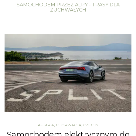
SAMOCHODEM PRZEZ ALPY - TRASY DLA
ZUCHWAŁYCH
AUSTRIA
,
CHORWACJA
,
CZECHY
Samochodem elektrycznym do