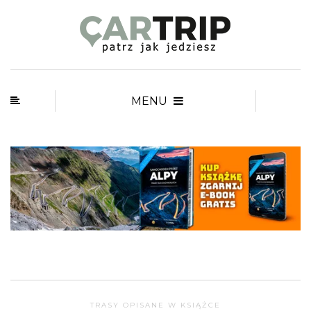
MENU
TRASY OPISANE W KSIĄŻCE