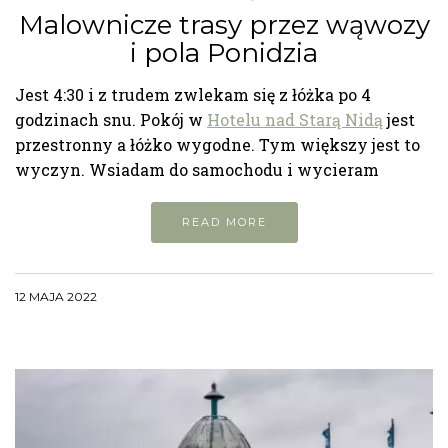
Malownicze trasy przez wąwozy
i pola Ponidzia
Jest 4:30 i z trudem zwlekam się z łóżka po 4
godzinach snu. Pokój w
Hotelu nad Starą Nidą
jest
przestronny a łóżko wygodne. Tym większy jest to
wyczyn. Wsiadam do samochodu i wycieram
READ MORE
12 MAJA 2022