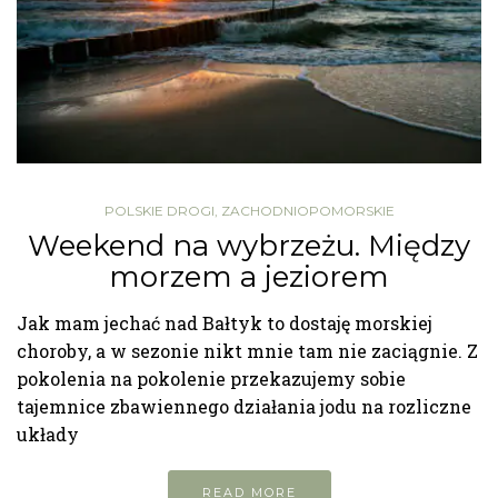
POLSKIE DROGI
,
ZACHODNIOPOMORSKIE
Weekend na wybrzeżu. Między
morzem a jeziorem
Jak mam jechać nad Bałtyk to dostaję morskiej
choroby, a w sezonie nikt mnie tam nie zaciągnie. Z
pokolenia na pokolenie przekazujemy sobie
tajemnice zbawiennego działania jodu na rozliczne
układy
READ MORE