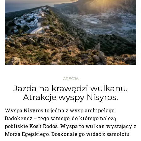
GRECJA
Jazda na krawędzi wulkanu.
Atrakcje wyspy Nisyros.
Wyspa Nisyros to jedna z wysp archipelagu
Dadokenez – tego samego, do którego należą
pobliskie Kos i Rodos. Wyspa to wulkan wystający z
Morza Egejskiego. Doskonale go widać z samolotu