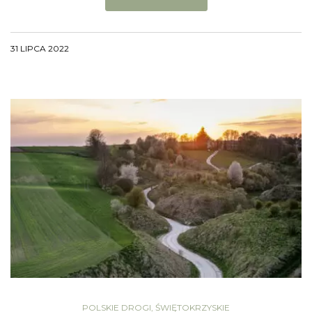
31 LIPCA 2022
POLSKIE DROGI
,
ŚWIĘTOKRZYSKIE