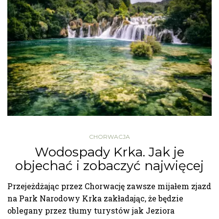
CHORWACJA
Wodospady Krka. Jak je
objechać i zobaczyć najwięcej
Przejeżdżając przez Chorwację zawsze mijałem zjazd
na Park Narodowy Krka zakładając, że będzie
oblegany przez tłumy turystów jak Jeziora