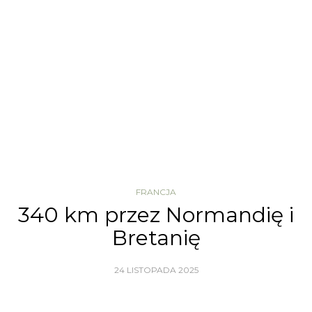
FRANCJA
340 km przez Normandię i
Bretanię
24 LISTOPADA 2025