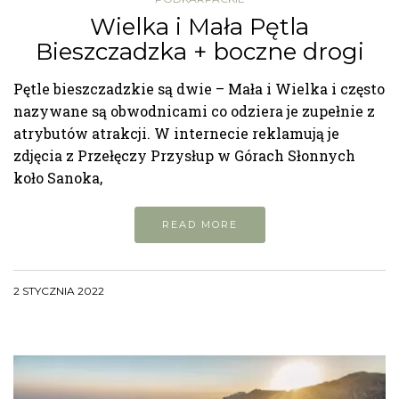
Wielka i Mała Pętla
Bieszczadzka + boczne drogi
Pętle bieszczadzkie są dwie – Mała i Wielka i często
nazywane są obwodnicami co odziera je zupełnie z
atrybutów atrakcji. W internecie reklamują je
zdjęcia z Przełęczy Przysłup w Górach Słonnych
koło Sanoka,
READ MORE
2 STYCZNIA 2022