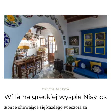
GRECJA
,
MIEJSCA
Willa na greckiej wyspie Nisyros
Słońce chowające się każdego wieczora za