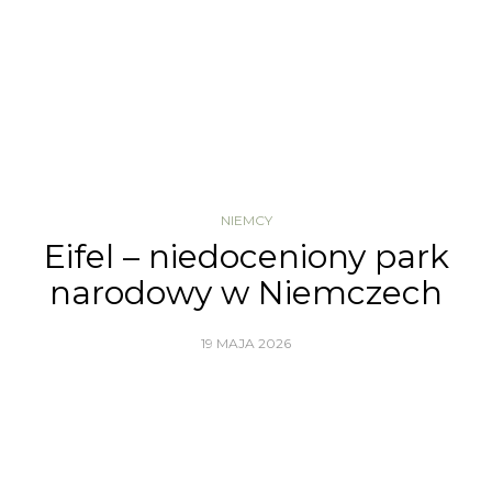
NIEMCY
Eifel – niedoceniony park
narodowy w Niemczech
19 MAJA 2026