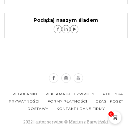
Podążaj naszym śladem
f
in
▶
REGULAMIN
REKLAMACJE I ZWROTY
POLITYKA
PRYWATNOŚCI
FORMY PŁATNOŚCI
CZAS I KOSZT
DOSTAWY
KONTAKT I DANE FIRMY
0
2022 | autor serwisu © Mariusz Barwiński