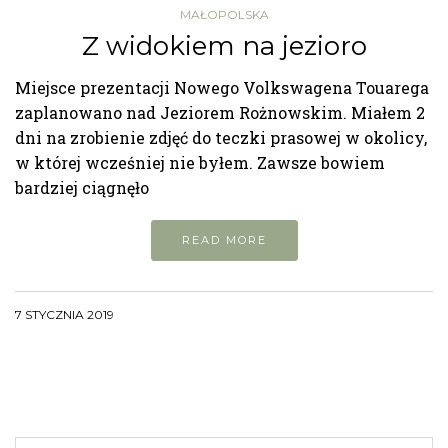
MAŁOPOLSKA
Z widokiem na jezioro
Miejsce prezentacji Nowego Volkswagena Touarega
zaplanowano nad Jeziorem Rożnowskim. Miałem 2
dni na zrobienie zdjęć do teczki prasowej w okolicy,
w której wcześniej nie byłem. Zawsze bowiem
bardziej ciągnęło
READ MORE
7 STYCZNIA 2019