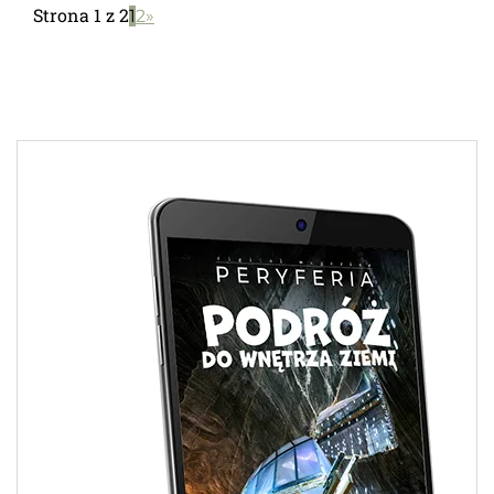
Strona 1 z 2
1
2
»