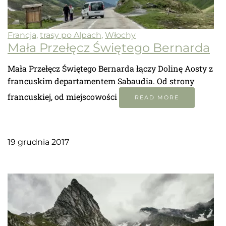
Francja
,
trasy po Alpach
,
Włochy
Mała Przełęcz Świętego Bernarda
Mała Przełęcz Świętego Bernarda łączy Dolinę Aosty z
francuskim departamentem Sabaudia. Od strony
francuskiej, od miejscowości
READ MORE
19 grudnia 2017