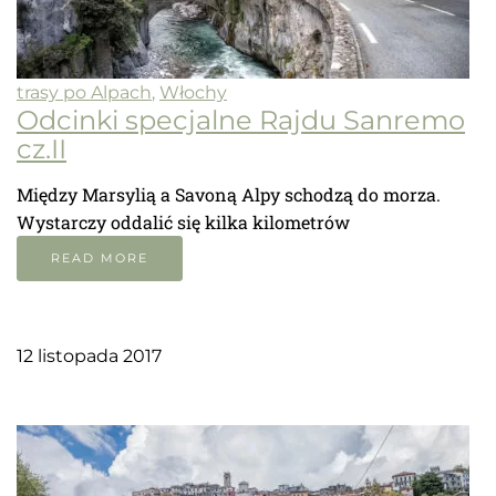
trasy po Alpach
,
Włochy
Odcinki specjalne Rajdu Sanremo
cz.II
Między Marsylią a Savoną Alpy schodzą do morza.
Wystarczy oddalić się kilka kilometrów
READ MORE
12 listopada 2017