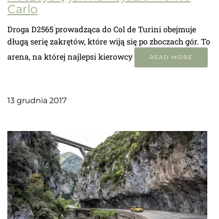
Carlo
Droga D2565 prowadząca do Col de Turini obejmuje
długą serię zakrętów, które wiją się po zboczach gór. To
arena, na której najlepsi kierowcy
READ MORE
13 grudnia 2017