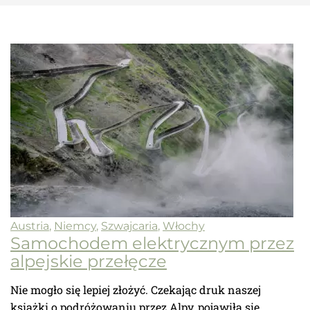
Austria
,
Niemcy
,
Szwajcaria
,
Włochy
Samochodem elektrycznym przez
alpejskie przełęcze
Nie mogło się lepiej złożyć. Czekając druk naszej
książki o podróżowaniu przez Alpy, pojawiła się