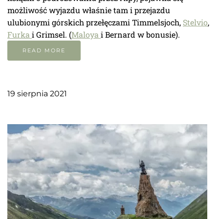
możliwość wyjazdu właśnie tam i przejazdu
ulubionymi górskich przełęczami Timmelsjoch,
Stelvio
,
Furka
i Grimsel. (
Maloya
i Bernard w bonusie).
READ MORE
19 sierpnia 2021