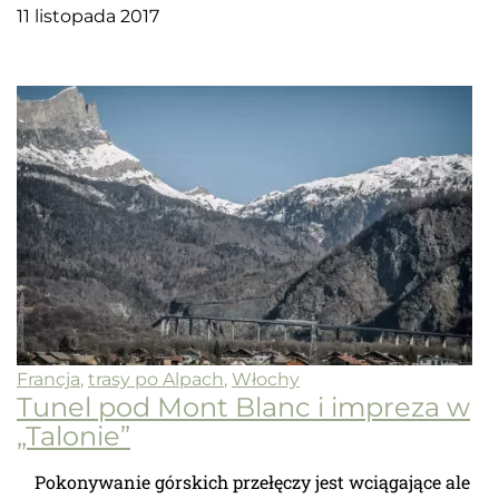
11 listopada 2017
Francja
,
trasy po Alpach
,
Włochy
Tunel pod Mont Blanc i impreza w
„Talonie”
Pokonywanie górskich przełęczy jest wciągające ale