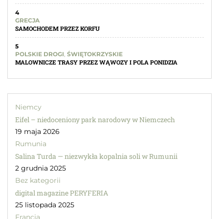
4
GRECJA
SAMOCHODEM PRZEZ KORFU
5
POLSKIE DROGI
,
ŚWIĘTOKRZYSKIE
MALOWNICZE TRASY PRZEZ WĄWOZY I POLA PONIDZIA
Niemcy
Eifel – niedoceniony park narodowy w Niemczech
19 maja 2026
Rumunia
Salina Turda — niezwykła kopalnia soli w Rumunii
2 grudnia 2025
Bez kategorii
digital magazine PERYFERIA
25 listopada 2025
Francja