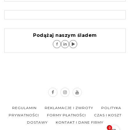
Podążaj naszym śladem
f
in
▶
REGULAMIN
REKLAMACJE I ZWROTY
POLITYKA
PRYWATNOŚCI
FORMY PŁATNOŚCI
CZAS I KOSZT
DOSTAWY
KONTAKT I DANE FIRMY
0