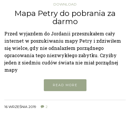
DOWNLOAD
Mapa Petry do pobrania za
darmo
Przed wyjazdem do Jordanii przeszukałem cały
internet w poszukiwaniu mapy Petry i zdziwiłem
się wielce, gdy nie odnalazłem porządnego
opracowania tego niezwykłego zabytku. Czyżby
jeden z siedmiu cudów świata nie miał porządnej
mapy
READ MORE
16 WRZEŚNIA 2019
2