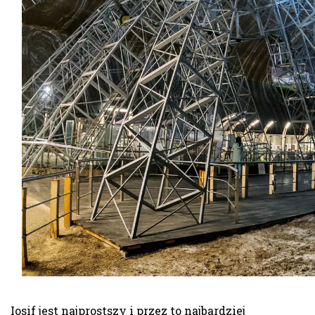
Iosif jest najprostszy i przez to najbardziej