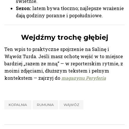
świetnie.
Sezon:
latem bywa tłoczno; najlepsze wrażenie
dają godziny poranne i popołudniowe.
Wejdźmy trochę głębiej
Ten wpis to praktyczne spojrzenie na Salinę i
Wąwóz Turda. Jeśli masz ochotę wejść w to miejsce
bardziej „razem ze mną” — w reporterskim rytmie, z
moimi zdjęciami, dłuższym tekstem i pełnym
kontekstem — zajrzyj do
magazynu Peryferia
KOPALNIA
RUMUNIA
WĄWÓZ