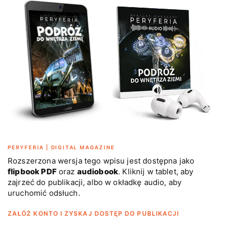
PERYFERIA | DIGITAL MAGAZINE
Rozszerzona wersja tego wpisu jest dostępna jako
flipbook PDF
oraz
audiobook
. Kliknij w tablet, aby
zajrzeć do publikacji, albo w okładkę audio, aby
uruchomić odsłuch.
ZAŁÓŻ KONTO I ZYSKAJ DOSTĘP DO PUBLIKACJI