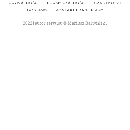
PRYWATNOŚCI
FORMY PŁATNOŚCI
CZAS I KOSZT
DOSTAWY
KONTAKT I DANE FIRMY
2022 | autor serwisu © Mariusz Barwiński