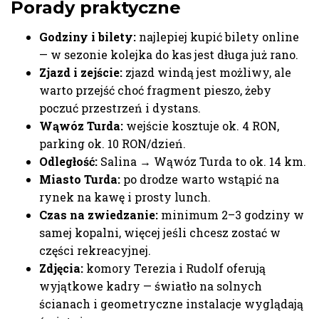
Porady praktyczne
Godziny i bilety:
najlepiej kupić bilety online
— w sezonie kolejka do kas jest długa już rano.
Zjazd i zejście:
zjazd windą jest możliwy, ale
warto przejść choć fragment pieszo, żeby
poczuć przestrzeń i dystans.
Wąwóz Turda:
wejście kosztuje ok. 4 RON,
parking ok. 10 RON/dzień.
Odległość:
Salina → Wąwóz Turda to ok. 14 km.
Miasto Turda:
po drodze warto wstąpić na
rynek na kawę i prosty lunch.
Czas na zwiedzanie:
minimum 2–3 godziny w
samej kopalni, więcej jeśli chcesz zostać w
części rekreacyjnej.
Zdjęcia:
komory Terezia i Rudolf oferują
wyjątkowe kadry — światło na solnych
ścianach i geometryczne instalacje wyglądają