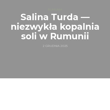
RUMUNIA
Salina Turda —
niezwykła kopalnia
soli w Rumunii
2 GRUDNIA 2025