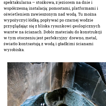
spektakularna — stożkowa, z jeziorem na dnie i
współczesną instalacją: pomostami, platformami i
oświetleniem zawieszonym nad wodą. Tu można
wypożyczyć łódkę, popływać po czarnej wodzie
przyglądając się z bliska rysunkowi geologicznych
warstw na ścianach. Dobór materiału do konstrukcji
w tym otoczeniu jest perfekcyjny: drewno, metal,
światło kontrastują z wodą i gładkimi ścianami
wyrobiska.