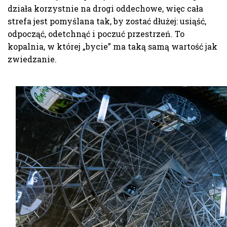
działa korzystnie na drogi oddechowe, więc cała
strefa jest pomyślana tak, by zostać dłużej: usiąść,
odpocząć, odetchnąć i poczuć przestrzeń. To
kopalnia, w której „bycie” ma taką samą wartość jak
zwiedzanie.