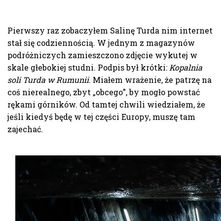
Pierwszy raz zobaczyłem Salinę Turda nim internet
stał się codziennością. W jednym z magazynów
podróżniczych zamieszczono zdjęcie wykutej w
skale głebokiej studni. Podpis był krótki:
Kopalnia
soli Turda w Rumunii
. Miałem wrażenie, że patrzę na
coś nierealnego, zbyt „obcego”, by mogło powstać
rękami górników. Od tamtej chwili wiedziałem, że
jeśli kiedyś będę w tej części Europy, muszę tam
zajechać.