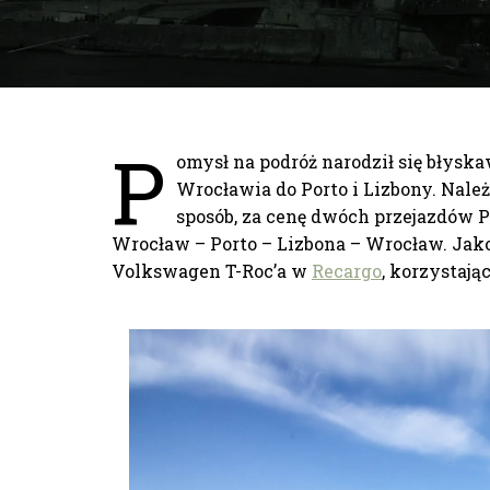
P
omysł na podróż narodził się błysk
Wrocławia do Porto i Lizbony. Nale
sposób, za cenę dwóch przejazdów P
Wrocław – Porto – Lizbona – Wrocław. Ja
Volkswagen T-Roc’a w
Recargo
, korzystają