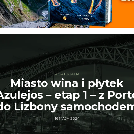
PORTUGALIA
Miasto wina i płytek
Azulejos – etap 1 – z Port
do Lizbony samochode
16 MAJA 2024