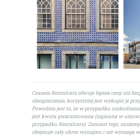
Czasem Rentalcars oferuje lepsze ceny niż be
ubezpieczenie, korzystniej jest wykupić je pr
Powodem jest to, że w przypadku uszkodzenia
jest kwota gwarantowana (zapisana w umowie)
przypadku Rentalcars). Zamiast tego, możemy
obejmuje cały okres wynajmu i nie wymaga w