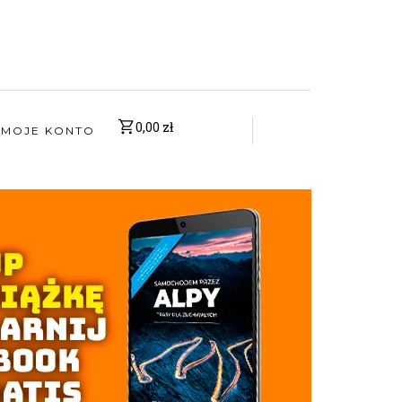
0,00
zł
MOJE KONTO