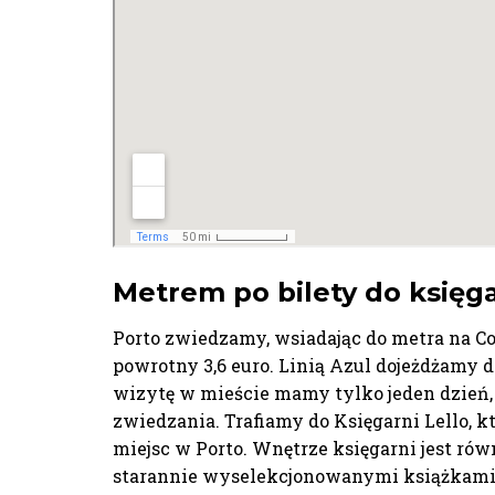
Metrem po bilety do księg
Porto zwiedzamy, wsiadając do metra na Com
powrotny 3,6 euro. Linią Azul dojeżdżamy d
wizytę w mieście mamy tylko jeden dzień,
zwiedzania. Trafiamy do Księgarni Lello, k
miejsc w Porto. Wnętrze księgarni jest rów
starannie wyselekcjonowanymi książkami z