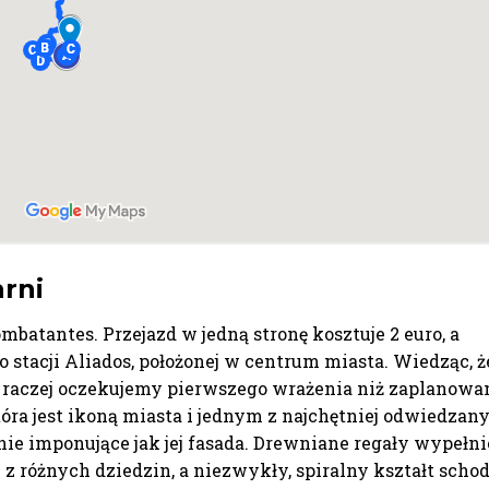
arni
batantes. Przejazd w jedną stronę kosztuje 2 euro, a
o stacji Aliados, położonej w centrum miasta. Wiedząc, ż
 raczej oczekujemy pierwszego wrażenia niż zaplanowa
tóra jest ikoną miasta i jednym z najchętniej odwiedzan
nie imponujące jak jej fasada. Drewniane regały wypełni
 różnych dziedzin, a niezwykły, spiralny kształt scho