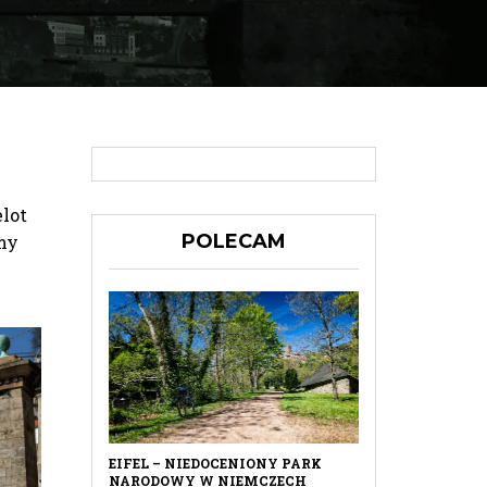
lot
POLECAM
my
EIFEL – NIEDOCENIONY PARK
NARODOWY W NIEMCZECH