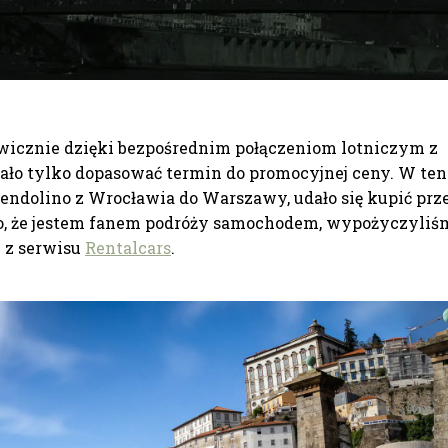
awicznie dzięki bezpośrednim połączeniom lotniczym z
żało tylko dopasować termin
do promocyjnej ceny. W ten
endolino z Wrocławia do Warszawy, udało się kupić prze
ko, że jestem fanem podróży samochodem, wypożyczyliś
c z serwisu
Rentalcars
.