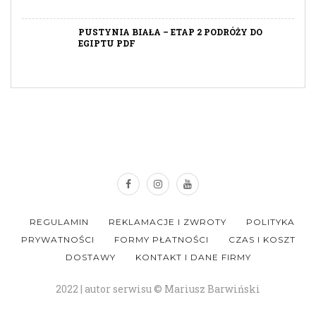
PUSTYNIA BIAŁA – ETAP 2 PODRÓŻY DO
EGIPTU PDF
REGULAMIN
REKLAMACJE I ZWROTY
POLITYKA
PRYWATNOŚCI
FORMY PŁATNOŚCI
CZAS I KOSZT
DOSTAWY
KONTAKT I DANE FIRMY
2022 | autor serwisu © Mariusz Barwiński