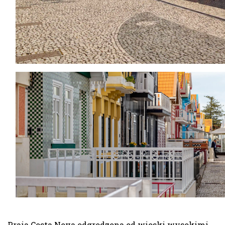
Praia Costa Nova odgrodzona od wioski wysokimi