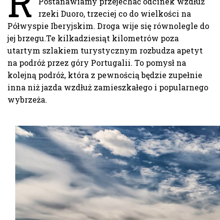
R
Postanawiamy przejechać odcinek wzdłuż
rzeki Duoro, trzeciej co do wielkości na
Półwyspie
Iberyjskim. Droga wije się równolegle do
jej brzegu.Te kilkadziesiąt kilometrów poza
utartym szlakiem turystycznym rozbudza apetyt
na podróż przez góry Portugalii. To pomysł na
kolejną podróż, która z pewnością będzie zupełnie
inna niż jazda wzdłuż zamieszkałego i popularnego
wybrzeża.