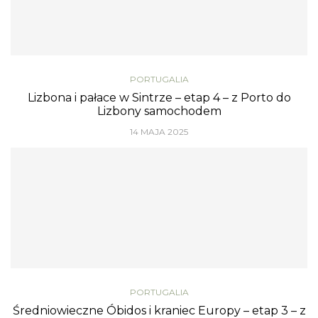
PORTUGALIA
Lizbona i pałace w Sintrze – etap 4 – z Porto do
Lizbony samochodem
14 MAJA 2025
PORTUGALIA
Średniowieczne Óbidos i kraniec Europy – etap 3 – z