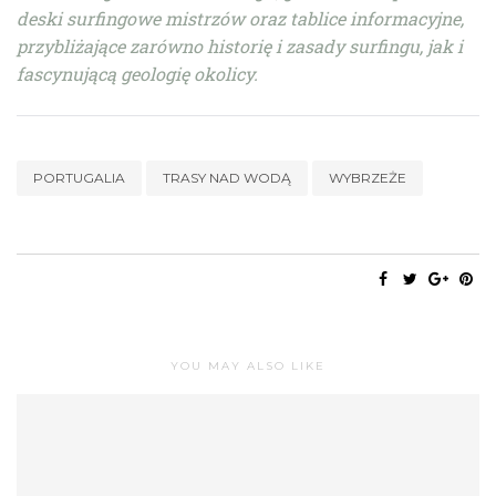
deski surfingowe mistrzów oraz tablice informacyjne,
przybliżające zarówno historię i zasady surfingu, jak i
fascynującą geologię okolicy.
PORTUGALIA
TRASY NAD WODĄ
WYBRZEŻE
YOU MAY ALSO LIKE