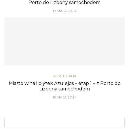
Porto do Lizbony samochodem
19 MAJA 2024
PORTUGALIA
Miasto wina i płytek Azulejos – etap 1 – z Porto do
Lizbony samochodem
16 MAJA 2024