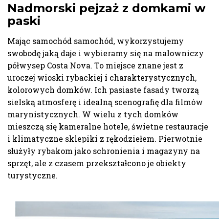
Nadmorski pejzaż z domkami w
paski
Mając samochód samochód, wykorzystujemy
swobodę jaką daje i wybieramy się na malowniczy
półwysep Costa Nova. To miejsce znane jest z
uroczej wioski rybackiej i charakterystycznych,
kolorowych domków. Ich pasiaste fasady tworzą
sielską atmosferę i idealną scenografię dla filmów
marynistycznych. W wielu z tych domków
mieszczą się kameralne hotele, świetne restauracje
i klimatyczne sklepiki z rękodziełem. Pierwotnie
służyły rybakom jako schronienia i magazyny na
sprzęt, ale z czasem przekształcono je obiekty
turystyczne.