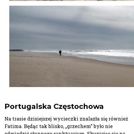
Portugalska Częstochowa
Na trasie dzisiejszej wycieczki znalazła się również
Fatima. Będąc tak blisko, „grzechem” było nie
odwiedzić słynnego sanktuarium. Skupiając się na