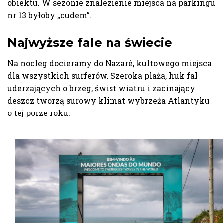
obiektu. W sezonie znalezienie miejsca na parkingu
nr 13 byłoby „cudem”.
Najwyższe fale na świecie
Na nocleg docieramy do Nazaré, kultowego miejsca
dla wszystkich surferów. Szeroka plaża, huk fal
uderzających o brzeg, świst wiatru i zacinający
deszcz tworzą surowy klimat wybrzeża Atlantyku
o tej porze roku.