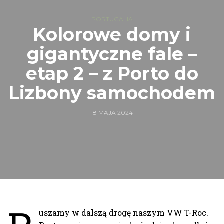
PORTUGALIA
Kolorowe domy i
gigantyczne fale –
etap 2 – z Porto do
Lizbony samochodem
18 MAJA 2024
uszamy w dalszą drogę naszym VW T-Roc.