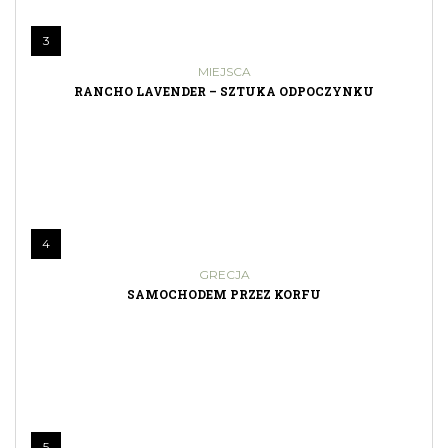
3
MIEJSCA
RANCHO LAVENDER – SZTUKA ODPOCZYNKU
4
GRECJA
SAMOCHODEM PRZEZ KORFU
5