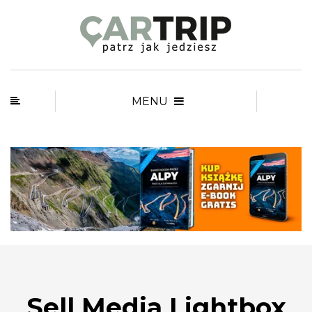
MENU
Sell Media Lightbox