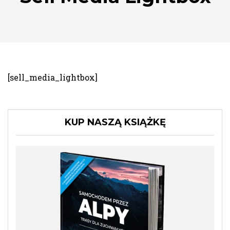
[sell_media_lightbox]
KUP NASZĄ KSIĄŻKĘ