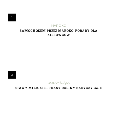
1
MAROKO
SAMOCHODEM PRZEZ MAROKO: PORADY DLA
KIEROWCÓW
2
DOLNY ŚLĄSK
STAWY MILICKIE I TRASY DOLINY BARYCZY CZ. II