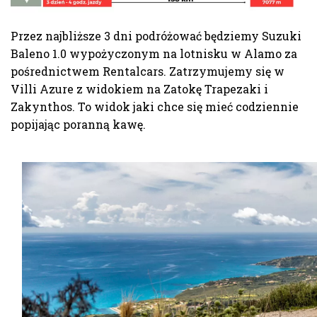
Przez najbliższe 3 dni podróżować będziemy Suzuki
Baleno 1.0 wypożyczonym na lotnisku w Alamo za
pośrednictwem Rentalcars. Zatrzymujemy się w
Villi Azure z widokiem na Zatokę Trapezaki i
Zakynthos. To widok jaki chce się mieć codziennie
popijając poranną kawę.