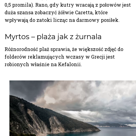
0,5 promila). Rano, gdy kutry wracają z połowów jest
duża szansa zobaczyć żółwie Caretta, które
wpływają do zatoki licząc na darmowy posiłek.
Myrtos – plaża jak z żurnala
Różnorodność plaż sprawia, że większość zdjęć do
folderów reklamujących wczasy w Grecji jest
robionych właśnie na Kefalonii.