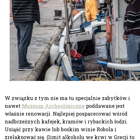
W związku z tym nie ma tu specjalnie zabytków i
nawet
Muzeum Archeologiczne
poddawane jest
właśnie renowacji. Najlepiej pospacerować wśród
nadbrzeżnych kafejek, kramów i rybackich łodzi.
Usiąść przy kawie lub boskim winie Robola i
zrelaksować się. (limit alkoholu we krwi w Grecji to