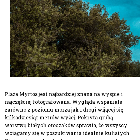
Plaża Myrtos jest najbardziej znana na wyspie i
najczęściej fotografowana. Wygląda wspaniale
zarówno z poziomu morza jak i drogi wijącej się
kilkadziesiąt metrów wyżej. Pokryta grubą
warstwą białych otoczaków sprawia, że wszyscy
wciągamy się w poszukiwania idealnie kulistych.