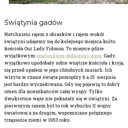
Świątynia gadów
Natchnieni rajem z obrazków i rajem wokół
świątyni udajemy się do kolejnego miejsca kultu
kościoła Our Lady Fidousa. To miejsce gdzie
wyjątkowym
szacunkiem obdarzono węże.
Gady
wyjątkowo upodobały sobie wnętrze kościoła i kryją
się przed upałem w jego chłodnych murach. Ich
wizyta w czasie święta pomiędzy 6 a 15 sierpnia
jest bardzo wyczekiwana. Gdy się pojawią to dobry
omen dla mieszkańców całej wyspy. Tylko
dwukrotnie węże nie pokazały się w świątyni. Za
pierwszym razem był to rok wybuchu II wojny
światowej a za drugim, wspomniane potężnego
trzęsienie ziemi w 1953 roku.