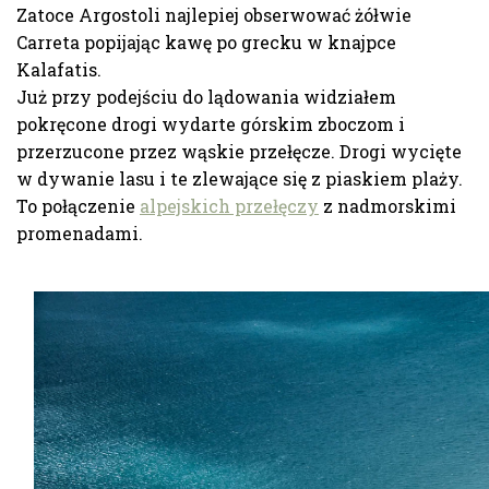
Zatoce Argostoli najlepiej obserwować żółwie
Carreta popijając kawę po grecku w knajpce
Kalafatis.
Już przy podejściu do lądowania widziałem
pokręcone drogi wydarte górskim zboczom i
przerzucone przez wąskie przełęcze. Drogi wycięte
w dywanie lasu i te zlewające się z piaskiem plaży.
To połączenie
alpejskich przełęczy
z nadmorskimi
promenadami.