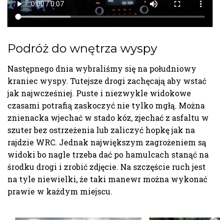
Podróż do wnętrza wyspy
Następnego dnia wybraliśmy się na południowy
kraniec wyspy. Tutejsze drogi zachęcają aby wstać
jak najwcześniej. Puste i niezwykle widokowe
czasami potrafią zaskoczyć nie tylko mgłą. Można
znienacka wjechać w stado kóz, zjechać z asfaltu w
szuter bez ostrzeżenia lub zaliczyć hopkę jak na
rajdzie WRC. Jednak największym zagrożeniem są
widoki bo nagle trzeba dać po hamulcach stanąć na
środku drogi i zrobić zdjęcie. Na szczęście ruch jest
na tyle niewielki, że taki manewr można wykonać
prawie w każdym miejscu.