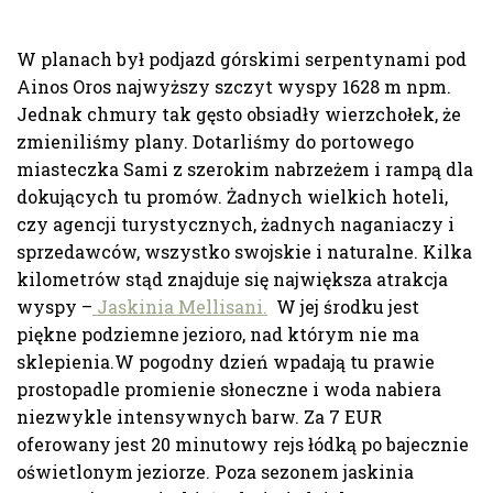
W planach był podjazd górskimi serpentynami pod
Ainos Oros najwyższy szczyt wyspy 1628 m npm.
Jednak chmury tak gęsto obsiadły wierzchołek, że
zmieniliśmy plany. Dotarliśmy do portowego
miasteczka Sami z szerokim nabrzeżem i rampą dla
dokujących tu promów. Żadnych wielkich hoteli,
czy agencji turystycznych, żadnych naganiaczy i
sprzedawców, wszystko swojskie i naturalne. Kilka
kilometrów stąd znajduje się największa atrakcja
wyspy –
Jaskinia Mellisani.
W jej środku jest
piękne podziemne jezioro, nad którym nie ma
sklepienia.W pogodny dzień wpadają tu prawie
prostopadle promienie słoneczne i woda nabiera
niezwykle intensywnych barw. Za 7 EUR
oferowany jest 20 minutowy rejs łódką po bajecznie
oświetlonym jeziorze. Poza sezonem jaskinia