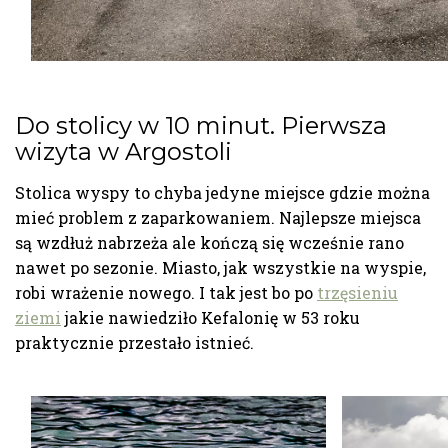
Do stolicy w 10 minut. Pierwsza
wizyta w Argostoli
Stolica wyspy to chyba jedyne miejsce gdzie można
mieć problem z zaparkowaniem. Najlepsze miejsca
są wzdłuż nabrzeża ale kończą się wcześnie rano
nawet po sezonie. Miasto, jak wszystkie na wyspie,
robi wrażenie nowego. I tak jest bo po
trzęsieniu
ziemi
jakie nawiedziło Kefalonię w 53 roku
praktycznie przestało istnieć.