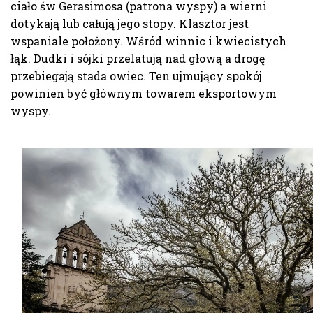
ciało św Gerasimosa (patrona wyspy) a wierni
dotykają lub całują jego stopy. Klasztor jest
wspaniale położony. Wśród winnic i kwiecistych
łąk. Dudki i sójki przelatują nad głową a drogę
przebiegają stada owiec. Ten ujmujący spokój
powinien być głównym towarem eksportowym
wyspy.