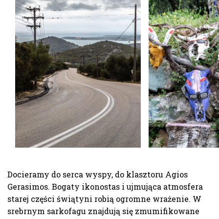
Docieramy do serca wyspy, do klasztoru Agios
Gerasimos. Bogaty ikonostas i ujmująca atmosfera
starej części świątyni robią ogromne wrażenie. W
srebrnym sarkofagu znajdują się zmumifikowane