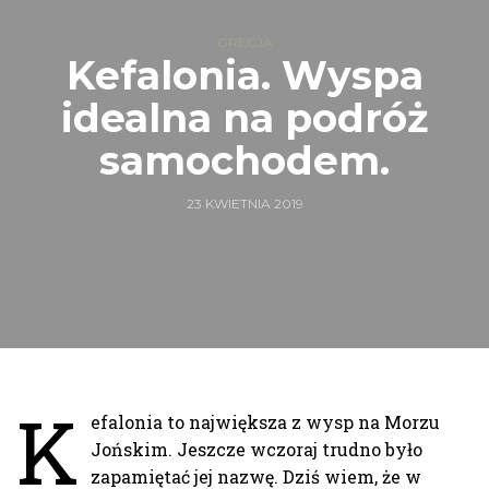
GRECJA
Kefalonia. Wyspa
idealna na podróż
samochodem.
23 KWIETNIA 2019
K
efalonia to największa z wysp na Morzu
Jońskim. Jeszcze wczoraj trudno było
zapamiętać jej nazwę. Dziś wiem, że w