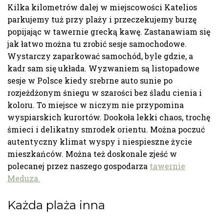
Kilka kilometrów dalej w miejscowości Katelios
parkujemy tuż przy plaży i przeczekujemy burzę
popijając w tawernie grecką kawę. Zastanawiam się
jak łatwo można tu zrobić sesje samochodowe.
Wystarczy zaparkować samochód, byle gdzie, a
kadr sam się układa. Wyzwaniem są listopadowe
sesje w Polsce kiedy srebrne auto sunie po
rozjeżdżonym śniegu w szarości bez śladu cienia i
koloru. To miejsce w niczym nie przypomina
wyspiarskich kurortów. Dookoła lekki chaos, trochę
śmieci i delikatny smrodek orientu. Można poczuć
autentyczny klimat wyspy i niespieszne życie
mieszkańców. Można też doskonale zjeść w
polecanej przez naszego gospodarza
tawernie
Meduza.
Każda plaża inna