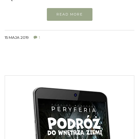
READ MORE
15 MAJA 2019
1