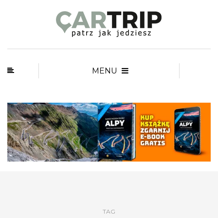
MENU
TAG