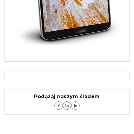
Podążaj naszym śladem
f
in
▶