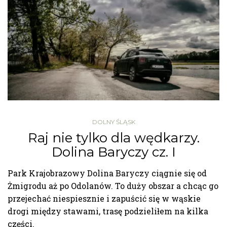
DOLNY ŚLĄSK
Raj nie tylko dla wędkarzy.
Dolina Baryczy cz. I
Park Krajobrazowy Dolina Baryczy ciągnie się od
Żmigrodu aż po Odolanów. To duży obszar a chcąc go
przejechać niespiesznie i zapuścić się w wąskie
drogi między stawami, trasę podzieliłem na kilka
części.