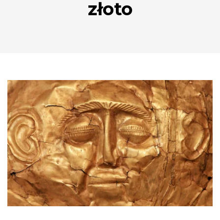
złoto