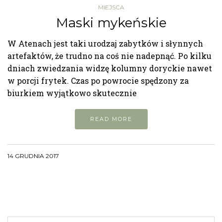
MIEJSCA
Maski mykeńskie
W Atenach jest taki urodzaj zabytków i słynnych
artefaktów, że trudno na coś nie nadepnąć. Po kilku
dniach zwiedzania widzę kolumny doryckie nawet
w porcji frytek. Czas po powrocie spędzony za
biurkiem wyjątkowo skutecznie
READ MORE
14 GRUDNIA 2017