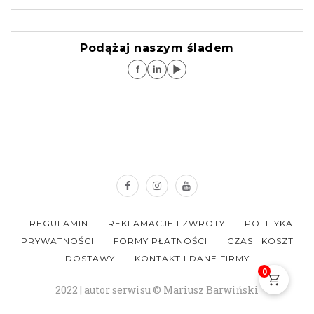
Podążaj naszym śladem
f
in
▶
REGULAMIN
REKLAMACJE I ZWROTY
POLITYKA
PRYWATNOŚCI
FORMY PŁATNOŚCI
CZAS I KOSZT
DOSTAWY
KONTAKT I DANE FIRMY
0
2022 | autor serwisu © Mariusz Barwiński