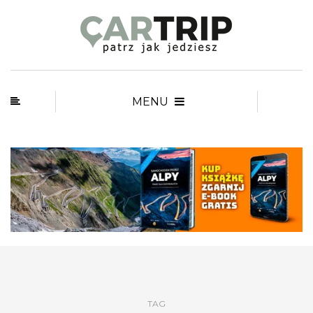
MENU
TAG