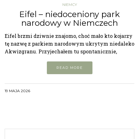
NIEMCY
Eifel – niedoceniony park
narodowy w Niemczech
Eifel brzmi dziwnie znajomo, choć mało kto kojarzy
tę nazwę z parkiem narodowym ukrytym niedaleko
Akwizgranu. Przyjechałem tu spontanicznie,
READ MORE
19 MAJA 2026