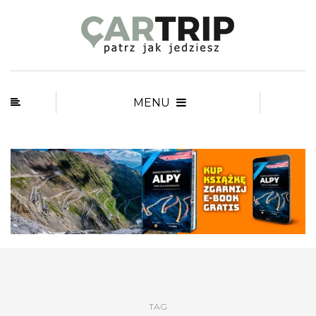
MENU
TAG