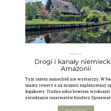
NIEMCY
Drogi i kanały niemieck
Amazonii
Tym razem samochód nie wystarczy. W ba
mamy rowery a na miejscu zaplanowany s
kajakowy. Trudno sobie bowiem wyobrazić
zwiedzanie rezerwatów biosfery Spreewal
READ MORE