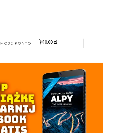
0,00
zł
MOJE KONTO