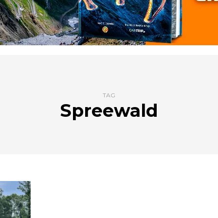
TAG
Spreewald