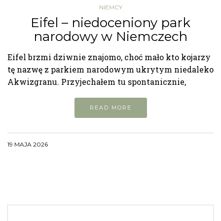
NIEMCY
Eifel – niedoceniony park
narodowy w Niemczech
Eifel brzmi dziwnie znajomo, choć mało kto kojarzy
tę nazwę z parkiem narodowym ukrytym niedaleko
Akwizgranu. Przyjechałem tu spontanicznie,
READ MORE
19 MAJA 2026