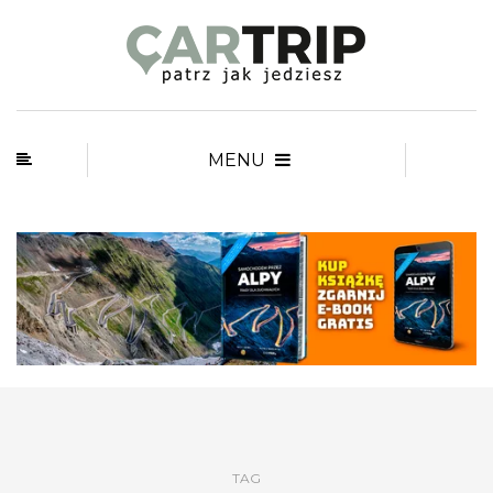
MENU
TAG