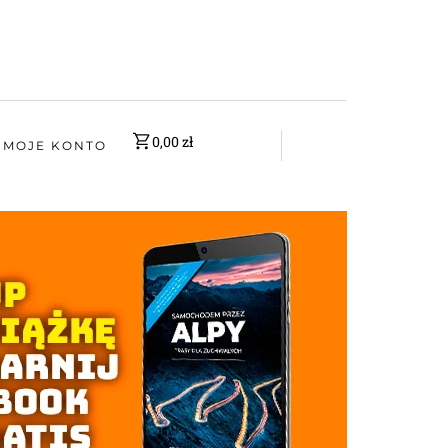
0,00
zł
MOJE KONTO