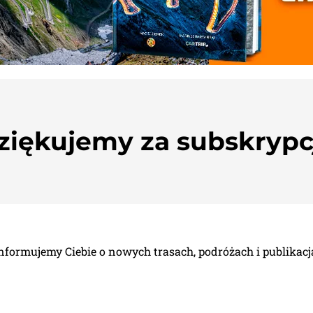
ziękujemy za subskrypc
nformujemy Ciebie o nowych trasach, podróżach i publikacj